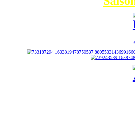
Saiso