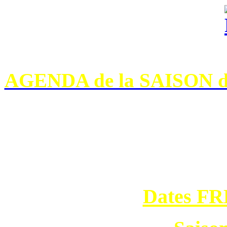
AGENDA de la SAISON da
Dates F