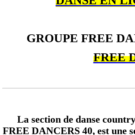
DAN
SE EN LI
GROUPE FREE DA
FREE 
La section de danse count
FREE DANCERS 40, est une se