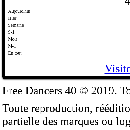
Aujourd'hui
Hier
Semaine
S-1
Mois
M-1
En tout
Visit
Free Dancers 40 © 2019. To
Toute reproduction, rééditio
partielle des marques ou lo