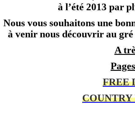
à l’été 2013 par p
Nous vous souhaitons une bonne 
à venir nous découvrir au gré 
A trè
Pages
FREE 
COUNTRY 