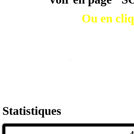
Ou en cliq
Play-lists (P
Statistiques