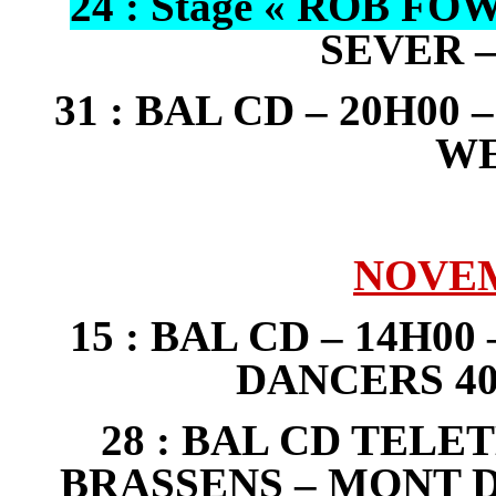
24 :
Stage « ROB FO
SEVER 
31 : BAL CD – 20H00
W
NOVEM
15 : BAL CD – 14H00
DANCERS 4
28 :
BAL CD TELETH
BRASSENS – MONT D