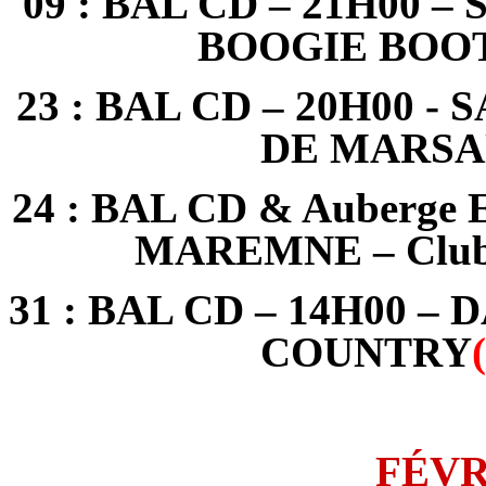
09 : BAL CD – 21H00 –
BOOGIE BOO
23 : BAL CD – 20H00 
DE MARSAN
24 : BAL CD & Auberge 
MAREMNE – Clu
31 : BAL CD – 14H00 – 
COUNTRY
FÉVR