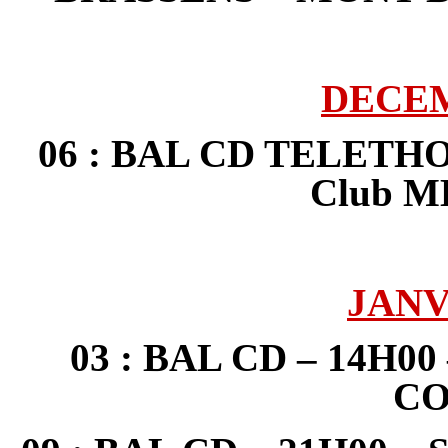
DECEM
06 : BAL CD TELETHO
Club 
JANV
03 : BAL CD – 14H00
C