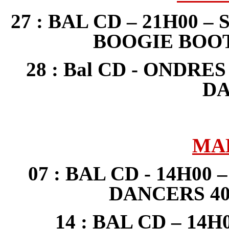
27 : BAL CD – 21H00 –
BOOGIE BOO
28 : Bal CD - ONDRES
D
MAR
07 : BAL CD - 14H00 
DANCERS 4
14 : BAL CD – 14