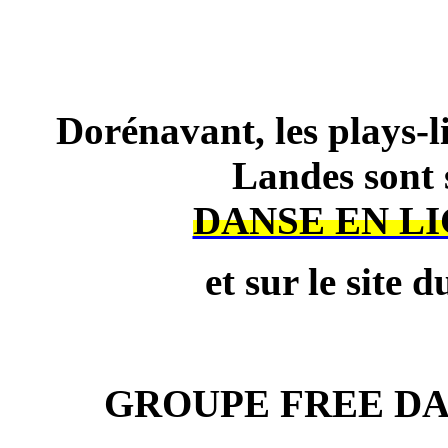
Dorénavant, les plays-li
Landes son
DANSE EN LIG
et sur le site 
GROUPE FREE DA