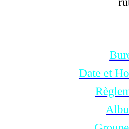
ru
Bur
Date et Ho
Règlem
Albu
Groupe