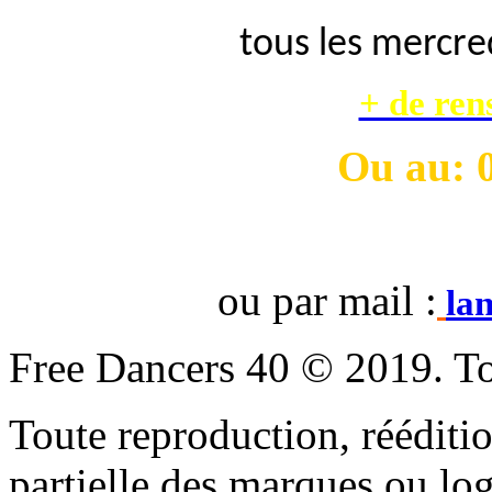
tous les mercred
+ de ren
Ou
au: 
ou par mail :
la
Free Dancers 40 © 2019. To
Toute reproduction, rééditio
partielle des marques ou lo