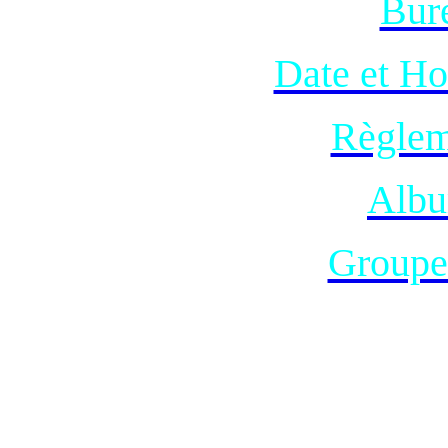
Bur
Date et Ho
Règlem
Albu
Groupe