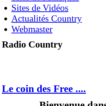
Sites de Vidéos
Actualités Country
Webmaster
Radio Country
Le coin des Free ....
Bienvenue dans 