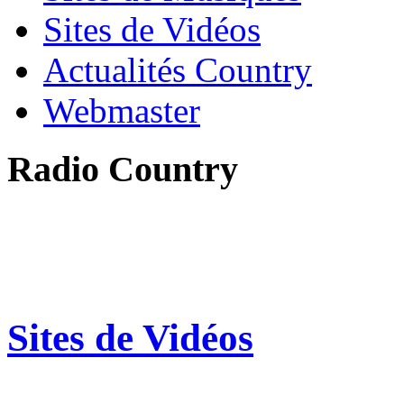
Sites de Vidéos
Actualités Country
Webmaster
Radio Country
Sites de Vidéos
Voici une liste de sites