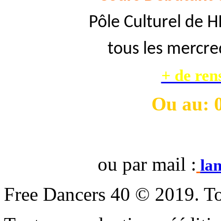
Pôle Culturel de 
tous les mercred
+ de ren
Ou
au: 
ou par mail :
la
Free Dancers 40 © 2019. To